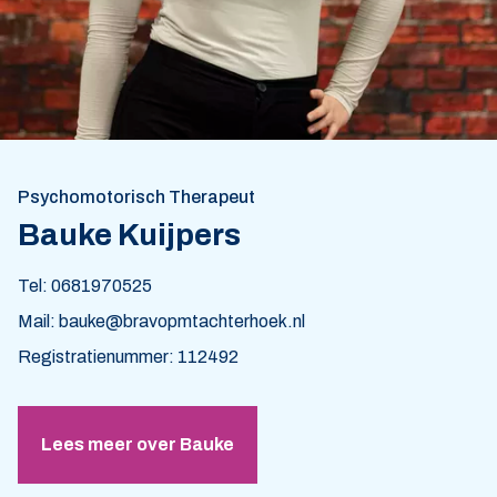
Psychomotorisch Therapeut
Bauke Kuijpers
Tel: 0681970525
Mail: bauke@bravopmtachterhoek.nl
Registratienummer: 112492
Lees meer over Bauke