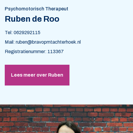
Psychomotorisch Therapeut
Ruben de Roo
Tel: 0629292115
Mail: ruben@bravopmtachterhoek.nl
Registratienummer: 113367
Lees meer over Ruben