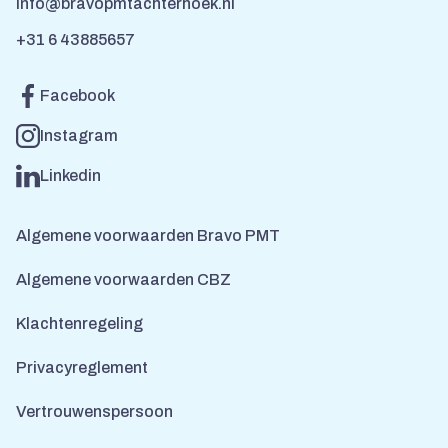
info@bravopmtachterhoek.nl
+31 6 43885657
Facebook
Instagram
Linkedin
Algemene voorwaarden Bravo PMT
Algemene voorwaarden CBZ
Klachtenregeling
Privacyreglement
Vertrouwenspersoon