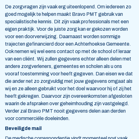
De zorgvragen zijn vaak erg uiteenlopend. Om iedereen zo
goed mogelijk te helpen maakt Bravo PMT gebruik van
specialistische kennis. Dit zijn vaak professionals met een
eigen praktijk. Voor de juiste zorg kan er gekozen worden
voor een doorverwijzing. Daarnaast worden sommige
trajecten gefinancierd door een Achterhoekse Gemeente.
Ook nemen wij wel eens contact op met de school of leraar
van een cliënt. Wij zullen gegevens echter alleen delen met
andere zorgverleners, gemeentes en scholen als u ons
vooraf toestemming voor heeft gegeven. Dan eisen we dat
die ander net zo zorgvuldig met jouw gegevens omgaat als
wij en ze alleen gebruikt voor het doel waarvoor hij of zij het
heeft gekregen. Daarvoor zijn overeenkomsten afgesloten
waarin de afspraken over geheimhouding zijn vastgelegd.
Verder zal Bravo PMT nooit gegevens delen aan derden
voor commerciële doeleinden.
Beveiligde mail
De medische correspondentie vindt momenteel nog vaak