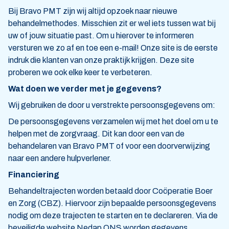
Bij Bravo PMT zijn wij altijd opzoek naar nieuwe
behandelmethodes. Misschien zit er wel iets tussen wat bij
uw of jouw situatie past. Om u hierover te informeren
versturen we zo af en toe een e-mail! Onze site is de eerste
indruk die klanten van onze praktijk krijgen. Deze site
proberen we ook elke keer te verbeteren.
Wat doen we verder met je gegevens?
Wij gebruiken de door u verstrekte persoonsgegevens om:
De persoonsgegevens verzamelen wij met het doel om u te
helpen met de zorgvraag. Dit kan door een van de
behandelaren van Bravo PMT of voor een doorverwijzing
naar een andere hulpverlener.
Financiering
Behandeltrajecten worden betaald door Coöperatie Boer
en Zorg (CBZ). Hiervoor zijn bepaalde persoonsgegevens
nodig om deze trajecten te starten en te declareren. Via de
beveiligde website Nedap ONS worden gegevens