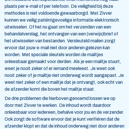
plaats per e-mail of per telefoon. De veiligheid bij deze
methodes is niet voldoende gewaarborgd. Met Zivver
kunnen we veilig patiëntgevoelige informatie elektronisch
uitwisselen. Of het nu gaat om het verzenden van een
behandelverslag, het ontvangen van een (verwijs)brief of
het uitwisselen van bestanden. Versleuteld mailen zorgt
ervoor dat jouw e-mail niet door anderen gelezen kan
worden. Met speciale sleutels worden de mailtjes
onleesbaar gemaakt voor derden. Als je een mailtje stuurt,
weet je nooit zeker of er iemand meeleest. Je weet ook
nooit zeker of je mailtje niet onderweg wordt aangepast. Je
weet niet zeker of een mailtje dat je ontvangt, ook echt van
de afzender komt die boven het mailtje staat.
De drie problemen die hierboven genoemd lossen we op
door met Zivver te werken. De inhoud wordt daardoor
onleesbaar voor iedereen, behalve voor jou en de verzender.
Ook zorgt de software ervoor dat je kunt verifiëren dat de
afzender klopt en dat de inhoud onderweg niet door anderen