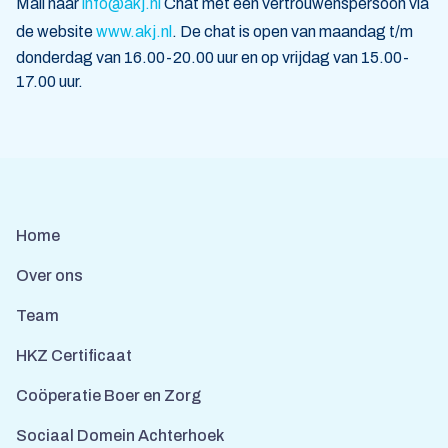
Mail naar
info@akj.nl
Chat met een vertrouwenspersoon via
de website
www.akj.nl
. De chat is open van maandag t/m
donderdag van 16.00-20.00 uur en op vrijdag van 15.00-
17.00 uur.
Home
Over ons
Team
HKZ Certificaat
Coöperatie Boer en Zorg
Sociaal Domein Achterhoek