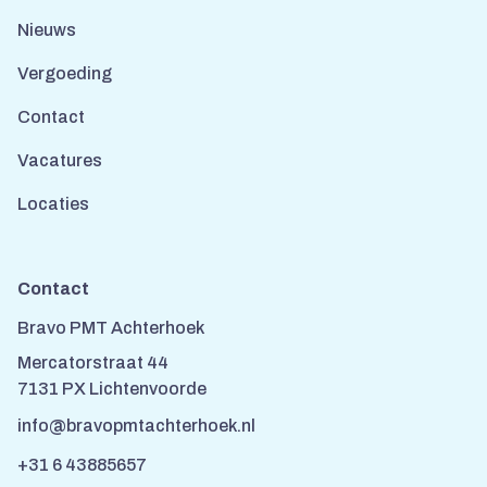
Nieuws
Vergoeding
Contact
Vacatures
Locaties
Contact
Bravo PMT Achterhoek
Mercatorstraat 44
7131 PX Lichtenvoorde
info@bravopmtachterhoek.nl
+31 6 43885657