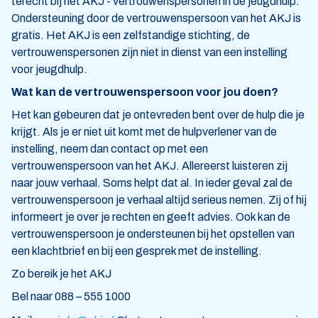
terecht bij het AKJ - vertrouwenspersonen in de jeugdhulp.
Ondersteuning door de vertrouwenspersoon van het AKJ is
gratis. Het AKJ is een zelfstandige stichting, de
vertrouwenspersonen zijn niet in dienst van een instelling
voor jeugdhulp.
Wat kan de vertrouwenspersoon voor jou doen?
Het kan gebeuren dat je ontevreden bent over de hulp die je
krijgt. Als je er niet uit komt met de hulpverlener van de
instelling, neem dan contact op met een
vertrouwenspersoon van het AKJ. Allereerst luisteren zij
naar jouw verhaal. Soms helpt dat al. In ieder geval zal de
vertrouwenspersoon je verhaal altijd serieus nemen. Zij of hij
informeert je over je rechten en geeft advies. Ook kan de
vertrouwenspersoon je ondersteunen bij het opstellen van
een klachtbrief en bij een gesprek met de instelling.
Zo bereik je het AKJ
Bel naar 088 – 555 1000